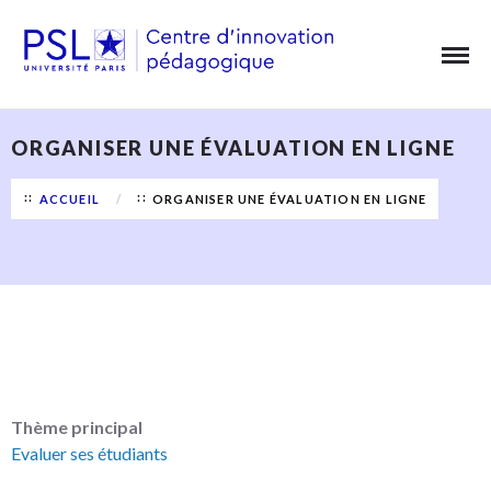
Aller
Panneau de gestion des cookies
au
contenu
principal
ORGANISER UNE ÉVALUATION EN LIGNE
ACCUEIL
ORGANISER UNE ÉVALUATION EN LIGNE
Thème principal
Evaluer ses étudiants