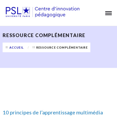
Aller
Panneau de gestion des cookies
au
contenu
principal
RESSOURCE COMPLÉMENTAIRE
ACCUEIL
RESSOURCE COMPLÉMENTAIRE
10 principes de l’apprentissage multimédia